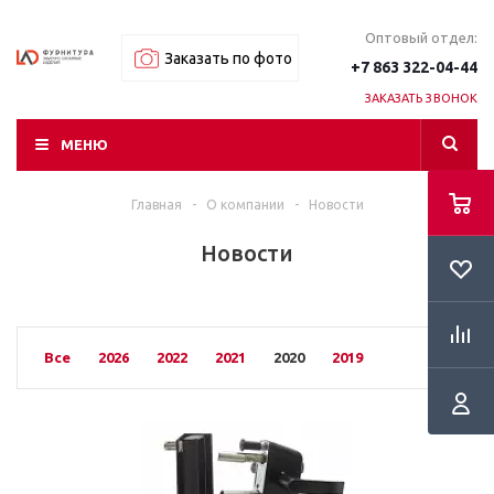
Оптовый отдел:
Заказать по фото
+7 863 322-04-44
ЗАКАЗАТЬ ЗВОНОК
МЕНЮ
Главная
-
О компании
-
Новости
RSS
Новости
Все
2026
2022
2021
2020
2019