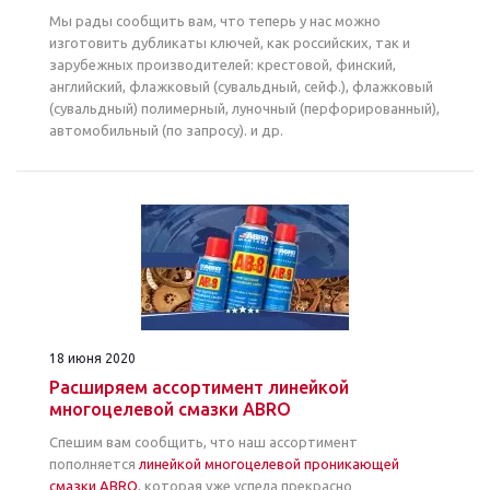
Мы рады сообщить вам, что теперь у нас можно
изготовить дубликаты ключей, как российских, так и
зарубежных производителей: крестовой, финский,
английский, флажковый (сувальдный, сейф.), флажковый
(сувальдный) полимерный, луночный (перфорированный),
автомобильный (по запросу). и др.
18 июня 2020
Расширяем ассортимент линейкой
многоцелевой смазки ABRO
Спешим вам сообщить, что наш ассортимент
пополняется
линейкой многоцелевой проникающей
смазки ABRO
, которая уже успела прекрасно