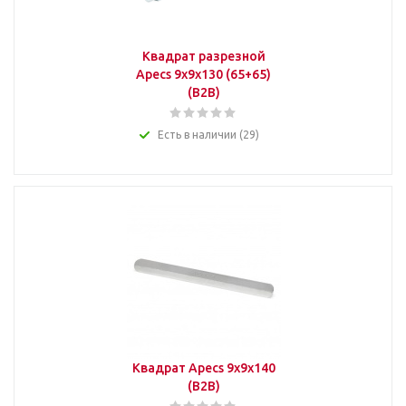
Квадрат разрезной
Apecs 9x9x130 (65+65)
(B2B)
Есть в наличии (29)
Квадрат Apecs 9x9x140
(B2B)