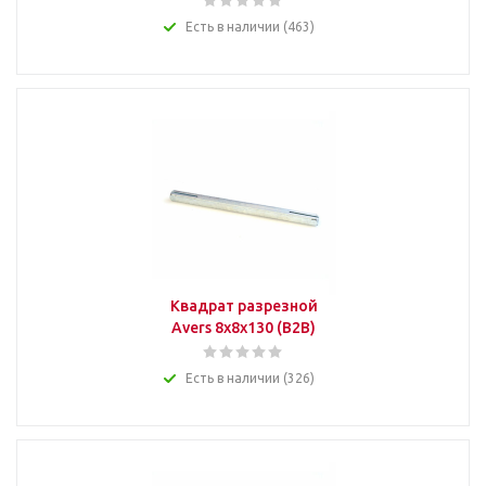
Есть в наличии (463)
Квадрат разрезной
Avers 8x8x130 (B2B)
Есть в наличии (326)