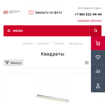
Оптовый отдел:
Заказать по фото
+7 863 322-04-44
ЗАКАЗАТЬ ЗВОНОК
МЕНЮ
Главная
-
Каталог
-
Разное
-
Квадраты
Квадраты
Фильтр