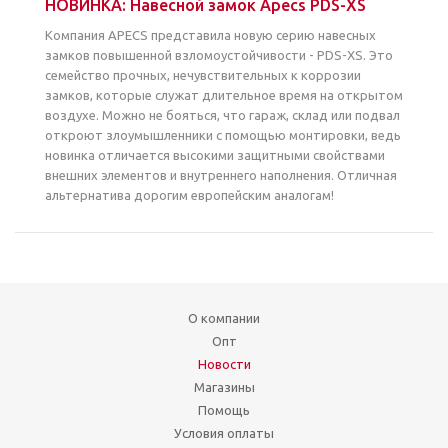
НОВИНКА: Навесной замок Apecs PDS-XS
Компания APECS представила новую серию навесных
замков повышенной взломоустойчивости - PDS-XS. Это
семейство прочных, нечувствительных к коррозии
замков, которые служат длительное время на открытом
воздухе. Можно не бояться, что гараж, склад или подвал
откроют злоумышленники с помощью монтировки, ведь
новинка отличается высокими защитными свойствами
внешних элементов и внутреннего наполнения. Отличная
альтернатива дорогим европейским аналогам!
О компании
Опт
Новости
Магазины
Помощь
Условия оплаты