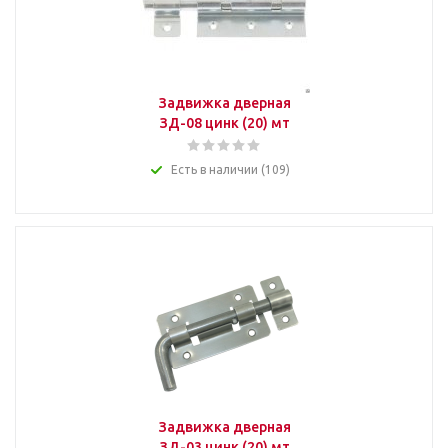
Задвижка дверная
ЗД-08 цинк (20) мт
Есть в наличии (109)
Задвижка дверная
ЗД-03 цинк (20) мт