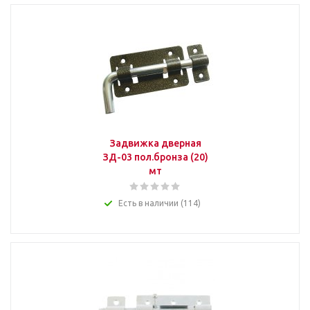
Задвижка дверная
ЗД-03 пол.бронза (20)
мт
Есть в наличии (114)