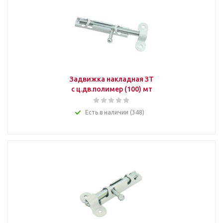
Задвижка накладная ЗТ
с ц.дв.полимер (100) мт
Есть в наличии (348)