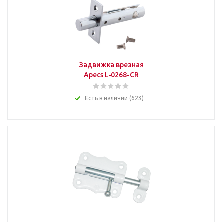
Задвижка врезная
Apecs L-0268-CR
Есть в наличии (623)