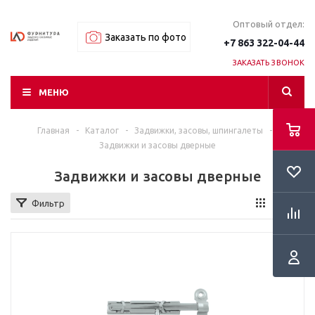
Оптовый отдел:
Заказать по фото
+7 863 322-04-44
ЗАКАЗАТЬ ЗВОНОК
МЕНЮ
Главная
-
Каталог
-
Задвижки, засовы, шпингалеты
-
Задвижки и засовы дверные
Задвижки и засовы дверные
Фильтр