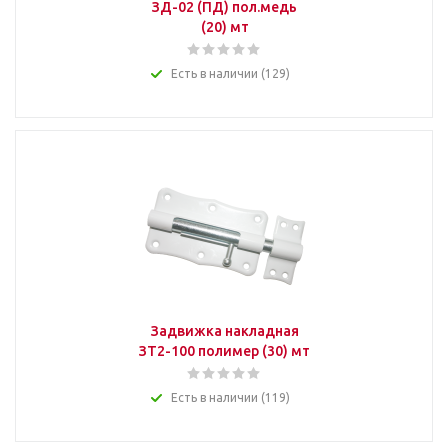
ЗД-02 (ПД) пол.медь
(20) мт
Есть в наличии (129)
Задвижка накладная
ЗТ2-100 полимер (30) мт
Есть в наличии (119)