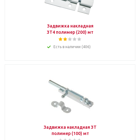
Задвижка накладная
ЗТ4 полимер (200) мт
Есть в наличии (406)
Задвижка накладная ЗТ
полимер (100) мт