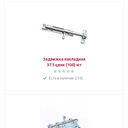
Задвижка накладная
ЗТ3 цинк (100) мт
Есть в наличии (230)