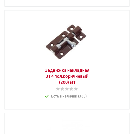
Задвижка накладная
ЗТ4 пол.коричневый
(200) мт
Есть в наличии (300)