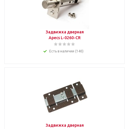
Задвижка дверная
Apecs L-0260-CR
Есть в наличии (140)
Задвижка дверная