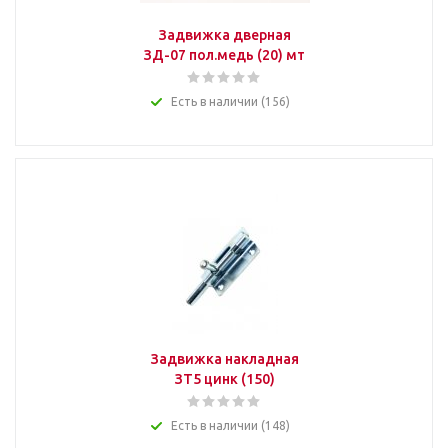
Задвижка дверная
ЗД-07 пол.медь (20) мт
Есть в наличии (156)
Задвижка накладная
ЗТ5 цинк (150)
Есть в наличии (148)