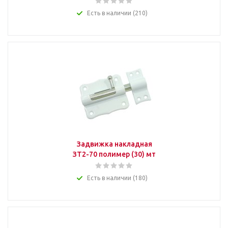
Есть в наличии (210)
Задвижка накладная
ЗТ2-70 полимер (30) мт
Есть в наличии (180)