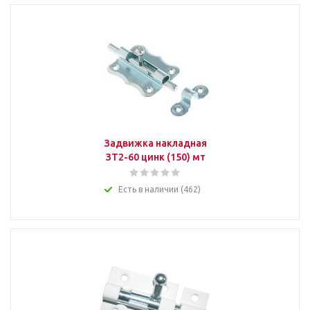
Задвижка накладная
ЗТ2-60 цинк (150) мт
Есть в наличии (462)