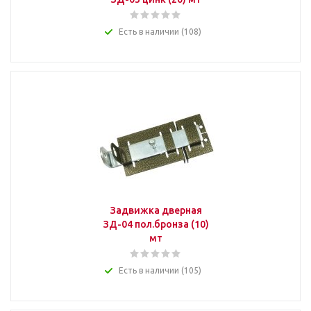
Есть в наличии (108)
Задвижка дверная
ЗД-04 пол.бронза (10)
мт
Есть в наличии (105)