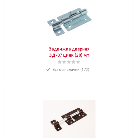
Задвижка дверная
ЗД-07 цинк (20) мт
Есть в наличии (173)