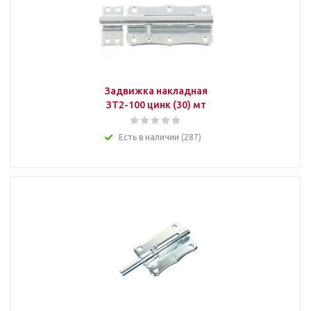
Задвижка накладная
ЗТ2-100 цинк (30) мт
Есть в наличии (287)