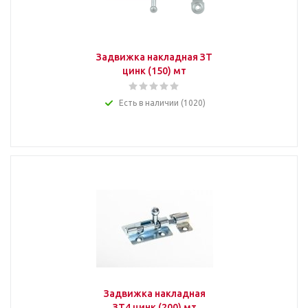
Задвижка накладная ЗТ
цинк (150) мт
Есть в наличии (1020)
Задвижка накладная
ЗТ4 цинк (200) мт