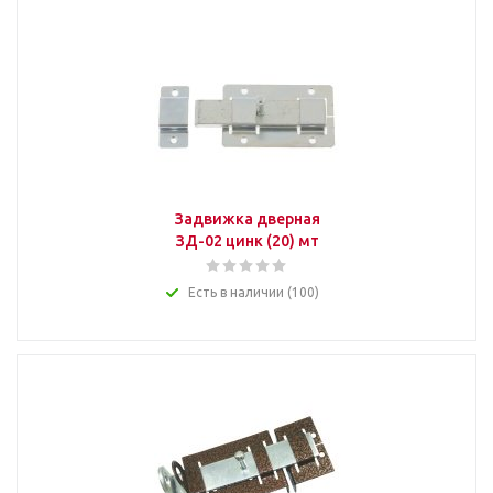
Задвижка дверная
ЗД-02 цинк (20) мт
Есть в наличии (100)