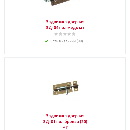
Задвижка дверная
ЗД-04 пол.медь мт
Есть в наличии (88)
Задвижка дверная
ЗД-01 пол.бронза (20)
мт