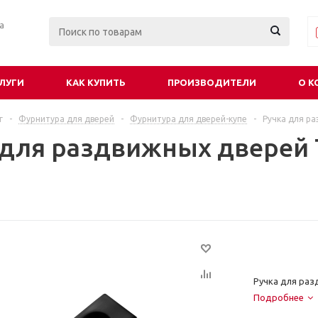
ра
ЛУГИ
КАК КУПИТЬ
ПРОИЗВОДИТЕЛИ
О К
г
-
Фурнитура для дверей
-
Фурнитура для дверей-купе
-
Ручка для ра
 для раздвижных дверей
Ручка для раз
Подробнее