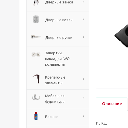
Дверные замки
Дверные петли
Дверные ручки
Завертки,
накладки, WC-
комплекты
Крепежные
элементы
Мебельная
фурнитура
Описание
Разное
ИЗ КД