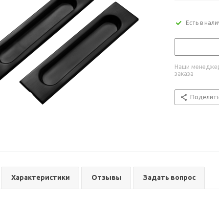
Есть в нал
Наши менеджер
заказа
Поделит
Характеристики
Отзывы
Задать вопрос