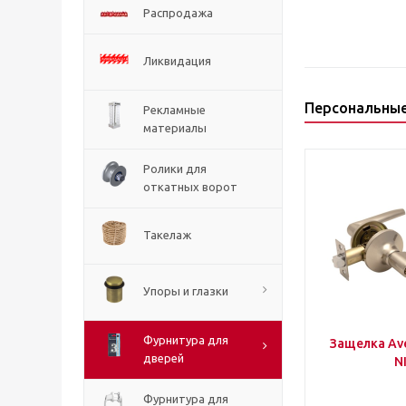
Распродажа
Ликвидация
Персональны
Рекламные
материалы
Ролики для
откатных ворот
Такелаж
Упоры и глазки
Фурнитура для
Защелка Ave
дверей
N
Фурнитура для