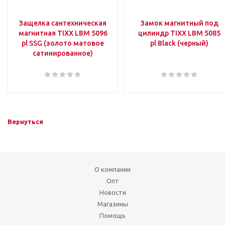
Защелка сантехническая
Замок магнитный под
магнитная TIXX LBM 5096
цилиндр TIXX LBM 5085
pl SSG (золото матовое
pl Black (черный)
сатинированное)
Вернуться
О компании
Опт
Новости
Магазины
Помощь