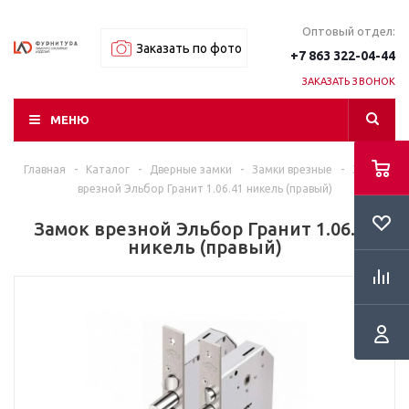
Оптовый отдел:
Заказать по фото
+7 863 322-04-44
ЗАКАЗАТЬ ЗВОНОК
МЕНЮ
Главная
-
Каталог
-
Дверные замки
-
Замки врезные
-
Замок
врезной Эльбор Гранит 1.06.41 никель (правый)
Замок врезной Эльбор Гранит 1.06.41
никель (правый)