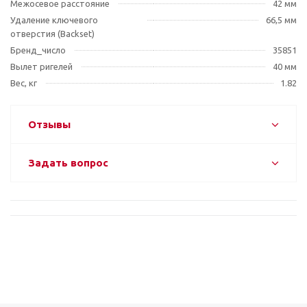
Межосевое расстояние
42 мм
Удаление ключевого
66,5 мм
отверстия (Backset)
Бренд_число
35851
Вылет ригелей
40 мм
Вес, кг
1.82
Отзывы
Задать вопрос