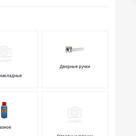
Дверные ручки
 накладные
азное