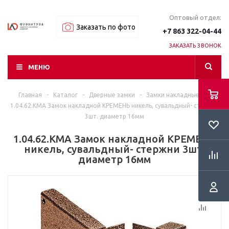
Оптовый отдел:
Заказать по фото
+7 863 322-04-44
ЗАКАЗАТЬ ЗВОНОК
МЕНЮ
Главная
-
Каталог
-
Дверные замки
-
Замки накладные
-
1.04.62.КМА Замок накладной КРЕМЕНЬ никель, сувальдный- стержни
3шт. диаметр 16мм
1.04.62.КМА Замок накладной КРЕМЕНЬ
никель, сувальдный- стержни 3шт.
диаметр 16мм