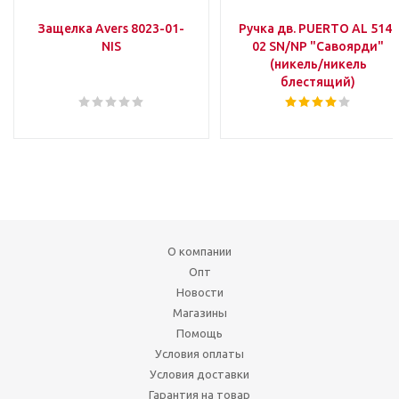
Защелка Avers 8023-01-
Ручка дв. PUERTO AL 514-
NIS
02 SN/NP "Савоярди"
(никель/никель
блестящий)
О компании
Опт
Новости
Магазины
Помощь
Условия оплаты
Условия доставки
Гарантия на товар