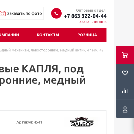
Оптовый отдел:
Заказать по фото
+7 863 322-04-44
ЗАКАЗАТЬ ЗВОНОК
ОМПАНИИ
КОНТАКТЫ
РОЗНИЦА
льдный механизм, левосторонние, медный антик, 47 мм, 42
евые КАПЛЯ, под
оронние, медный
Артикул:
4541