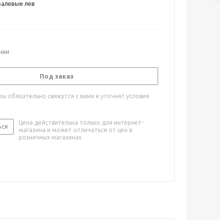
фалевые лев
ичии
Под заказ
ы обязательно свяжутся с вами и уточнят условия
Цена действительна только для интернет-
ься
магазина и может отличаться от цен в
розничных магазинах