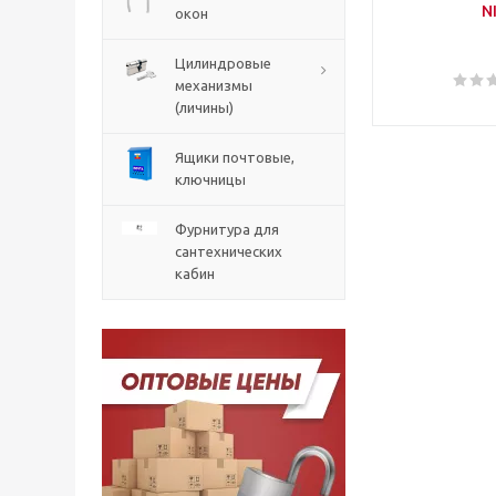
N
окон
Цилиндровые
механизмы
(личины)
Ящики почтовые,
ключницы
Фурнитура для
сантехнических
кабин