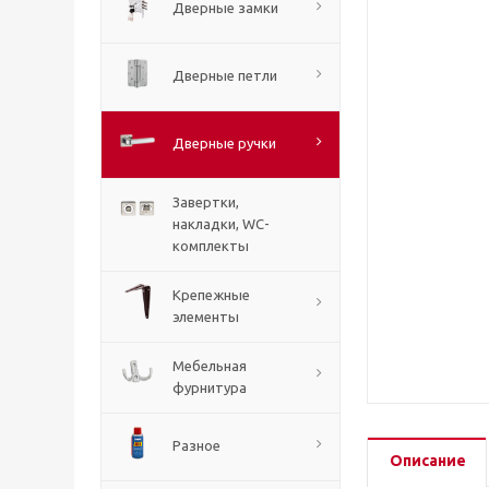
Дверные замки
Дверные петли
Дверные ручки
Завертки,
накладки, WC-
комплекты
Крепежные
элементы
Мебельная
фурнитура
Разное
Описание