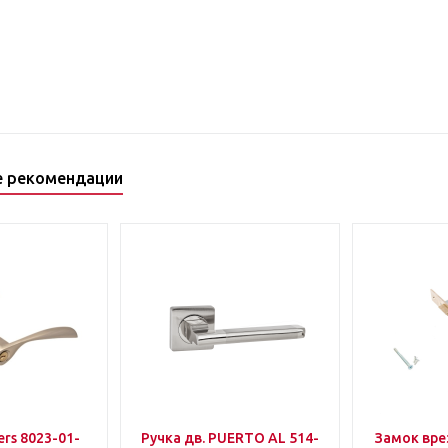
е рекомендации
rs 8023-01-
Ручка дв. PUERTO AL 514-
Замок вр