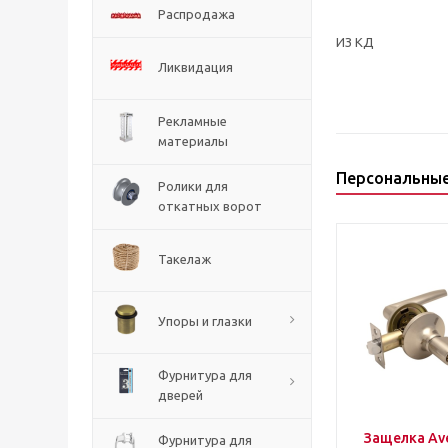
Распродажа
ИЗ КД
Ликвидация
Рекламные
материалы
Персональны
Ролики для
откатных ворот
Такелаж
Упоры и глазки
Фурнитура для
дверей
Защелка Ave
Фурнитура для