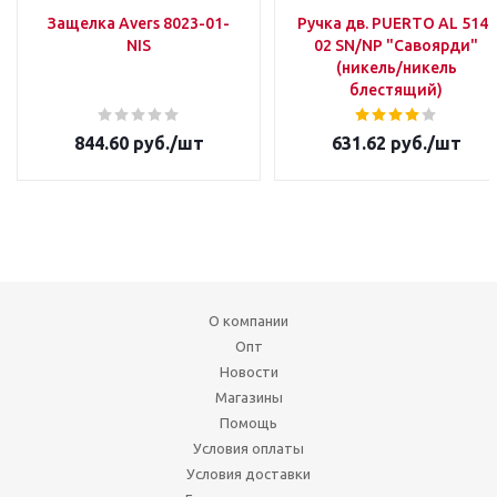
Защелка Avers 8023-01-
Ручка дв. PUERTO AL 514-
NIS
02 SN/NP "Савоярди"
(никель/никель
блестящий)
844.60
руб.
/шт
631.62
руб.
/шт
О компании
Опт
Новости
Магазины
Помощь
Условия оплаты
Условия доставки