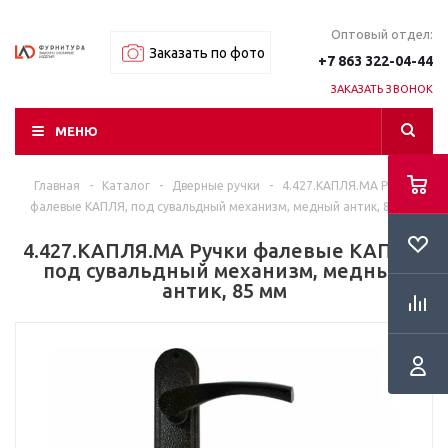
Оптовый отдел:
Заказать по фото
+7 863 322-04-44
ЗАКАЗАТЬ ЗВОНОК
МЕНЮ
Главная
-
Каталог
-
Дверные ручки
-
4.427.КАПЛЯ.МА Ручки
фалевые КАПЛЯ, под сувальдный механизм, медный антик, 85 мм
4.427.КАПЛЯ.МА Ручки фалевые КАПЛЯ,
под сувальдный механизм, медный
антик, 85 мм