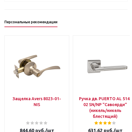
Персональные рекомендации
Защелка Avers 8023-01-
Ручка дв. PUERTO AL 514-
NIS
02 SN/NP "Савоярди"
(никель/никель
блестящий)
844.60
руб.
/шт
631.62
руб.
/шт