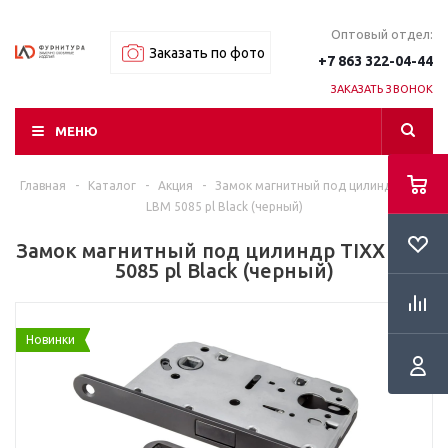
Оптовый отдел:
Заказать по фото
+7 863 322-04-44
ЗАКАЗАТЬ ЗВОНОК
МЕНЮ
Главная
-
Каталог
-
Акция
-
Замок магнитный под цилиндр TIXX
LBM 5085 pl Black (черный)
Замок магнитный под цилиндр TIXX LBM
5085 pl Black (черный)
Новинки