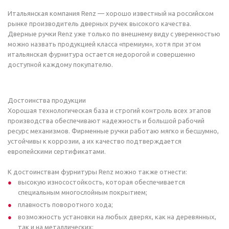
Итальянская компания Renz — хорошо известный на российском
рынке производитель дверных ручек высокого качества.
Дверные ручки Renz уже только по внешнему виду с уверенностью
можно назвать продукцией класса «премиум», хотя при этом
итальянская фурнитура остается недорогой и совершенно
доступной каждому покупателю.
Достоинства продукции
Хорошая технологическая база и строгий контроль всех этапов
производства обеспечивают надежность и большой рабочий
ресурс механизмов. Фирменные ручки работаю мягко и бесшумно,
устойчивы к коррозии, а их качество подтверждается
европейскими сертификатами.
К достоинствам фурнитуры Renz можно также отнести:
высокую износостойкость, которая обеспечивается
специальным многослойным покрытием;
плавность поворотного хода;
возможность установки на любых дверях, как на деревянных,
так и на металлических;