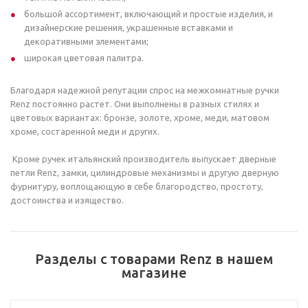
большой ассортимент, включающий и простые изделия, и
дизайнерские решения, украшенные вставками и
декоративными элементами;
широкая цветовая палитра.
Благодаря надежной репутации спрос на межкомнатные ручки
Renz постоянно растет. Они выполнены в разных стилях и
цветовых вариантах: бронзе, золоте, хроме, меди, матовом
хроме, состаренной меди и других.
Кроме ручек итальянский производитель выпускает дверные
петли Renz, замки, цилиндровые механизмы и другую дверную
фурнитуру, воплощающую в себе благородство, простоту,
достоинства и изящество.
Разделы с товарами Renz в нашем
магазине