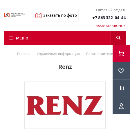
Оптовый отдел:
Заказать по фото
+7 863 322-04-44
ЗАКАЗАТЬ ЗВОНОК
МЕНЮ
Главная
-
Справочная информация
-
Производители
Renz