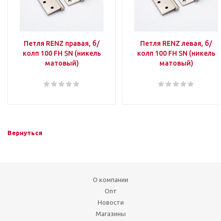
Петля RENZ правая, б/
Петля RENZ левая, б/
колп 100 FH SN (никель
колп 100 FH SN (никель
матовый)
матовый)
Вернуться
О компании
Опт
Новости
Магазины