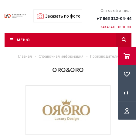
Оптовый отдел:
Заказать по фото
+7 863 322-04-44
ЗАКАЗАТЬ ЗВОНОК
МЕНЮ
Главная
-
Справочная информация
-
Производители
ORO&ORO