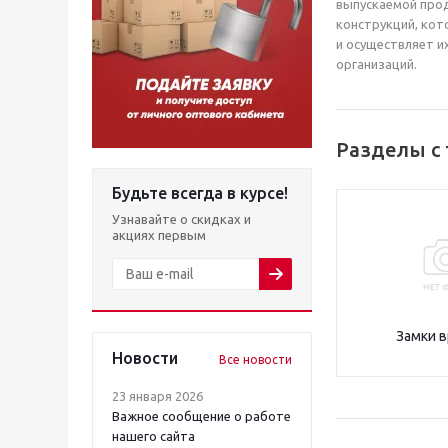
выпускаемой прод
конструкций, кот
и осуществляет и
организаций.
Разделы с
Будьте всегда в курсе!
Узнавайте о скидках и
акциях первым
Замки 
Новости
Все новости
23 января 2026
Важное сообщение о работе
нашего сайта