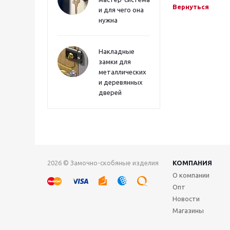
Вернуться
и для чего она
нужна
Накладные
замки для
металлических
и деревянных
дверей
2026 © Замочно-скобяные изделия
КОМПАНИЯ
О компании
Опт
Новости
Магазины