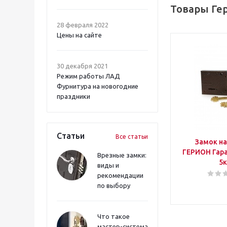
Товары Ге
28 февраля 2022
Цены на сайте
30 декабря 2021
Режим работы ЛАД
Фурнитура на новогодние
праздники
Статьи
Все статьи
Замок н
ГЕРИОН Гаран
Врезные замки:
5к
виды и
рекомендации
по выбору
Что такое
мастер-система