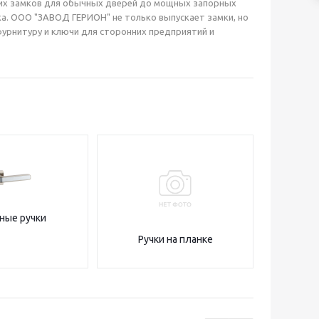
огих замков для обычных дверей до мощных запорных
а. ООО "ЗАВОД ГЕРИОН" не только выпускает замки, но
фурнитуру и ключи для сторонних предприятий и
ные ручки
Ручки на планке