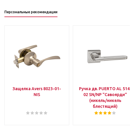
Персональные рекомендации
Защелка Avers 8023-01-
Ручка дв. PUERTO AL 514-
NIS
02 SN/NP "Савоярди"
(никель/никель
блестящий)