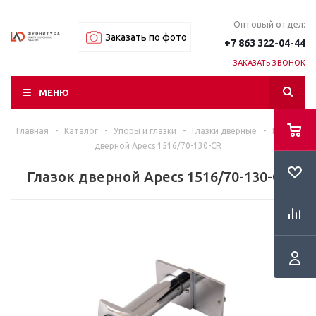
Оптовый отдел:
Заказать по фото
+7 863 322-04-44
ЗАКАЗАТЬ ЗВОНОК
МЕНЮ
Главная
-
Каталог
-
Упоры и глазки
-
Глазки дверные
-
Глазок
дверной Apecs 1516/70-130-CR
Глазок дверной Apecs 1516/70-130-CR