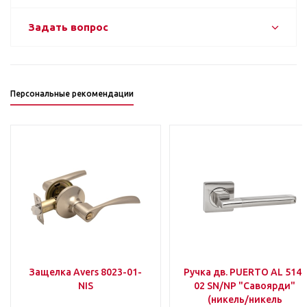
Задать вопрос
Персональные рекомендации
Защелка Avers 8023-01-
Ручка дв. PUERTO AL 514-
NIS
02 SN/NP "Савоярди"
(никель/никель