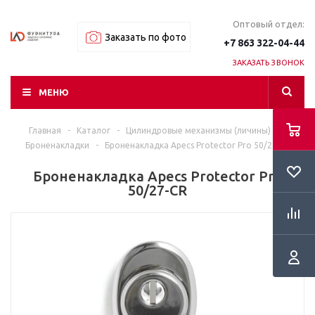
Оптовый отдел:
Заказать по фото
+7 863 322-04-44
ЗАКАЗАТЬ ЗВОНОК
МЕНЮ
Главная
-
Каталог
-
Цилиндровые механизмы (личины)
-
Броненакладки
-
Броненакладка Apecs Protector Pro 50/27-CR
Броненакладка Apecs Protector Pro
50/27-CR