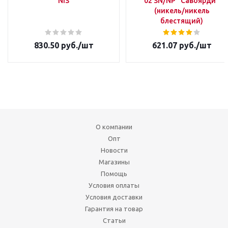
NIS
02 SN/NP "Савоярди"
(никель/никель
блестящий)
830.50
руб.
/шт
621.07
руб.
/шт
О компании
Опт
Новости
Магазины
Помощь
Условия оплаты
Условия доставки
Гарантия на товар
Статьи