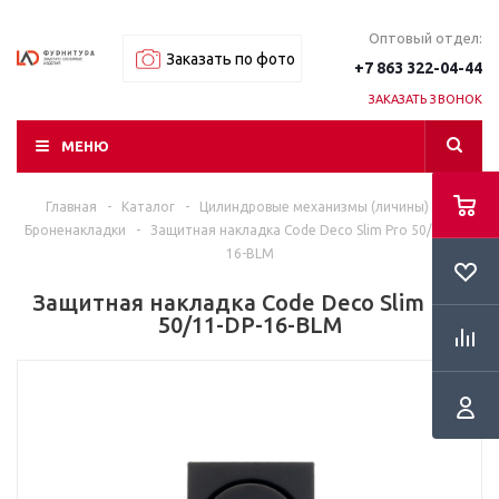
Оптовый отдел:
Заказать по фото
+7 863 322-04-44
ЗАКАЗАТЬ ЗВОНОК
МЕНЮ
Главная
-
Каталог
-
Цилиндровые механизмы (личины)
-
Броненакладки
-
Защитная накладка Code Deco Slim Pro 50/11-DP-
16-BLM
Защитная накладка Code Deco Slim Pro
50/11-DP-16-BLM