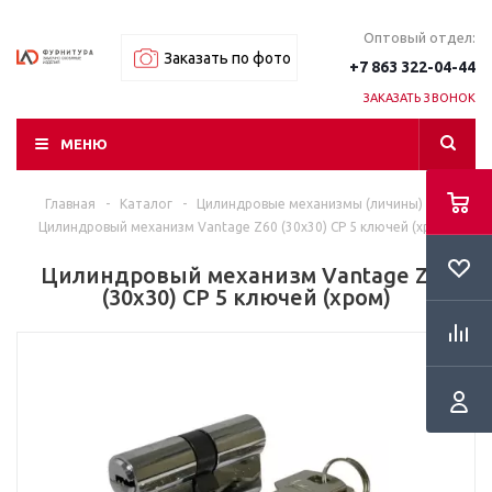
Оптовый отдел:
Заказать по фото
+7 863 322-04-44
ЗАКАЗАТЬ ЗВОНОК
МЕНЮ
Главная
-
Каталог
-
Цилиндровые механизмы (личины)
-
Цилиндровый механизм Vantage Z60 (30x30) CP 5 ключей (хром)
Цилиндровый механизм Vantage Z60
(30x30) CP 5 ключей (хром)