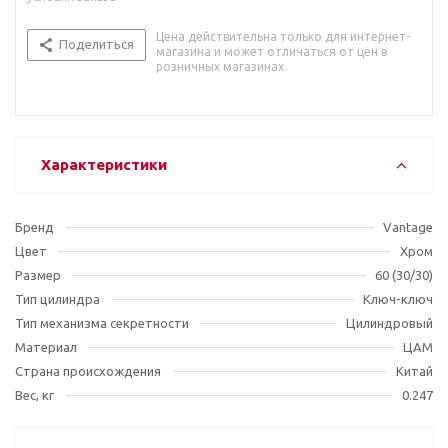
Цена действительна только для интернет-
Поделиться
магазина и может отличаться от цен в
розничных магазинах
Характеристики
Бренд
Vantage
Цвет
Хром
Размер
60 (30/30)
Тип цилиндра
Ключ-ключ
Тип механизма секретности
Цилиндровый
Материал
ЦАМ
Страна происхождения
Китай
Вес, кг
0.247