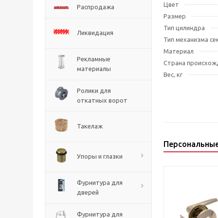
Цвет
Распродажа
Размер
Тип цилиндра
Ликвидация
Тип механизма се
Материал
Рекламные
Страна происхож
материалы
Вес, кг
Ролики для
откатных ворот
Такелаж
Персональны
Упоры и глазки
Фурнитура для
дверей
Фурнитура для