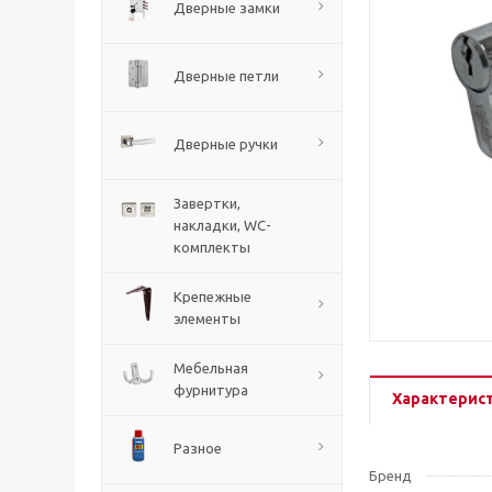
Дверные замки
Дверные петли
Дверные ручки
Завертки,
накладки, WC-
комплекты
Крепежные
элементы
Мебельная
фурнитура
Характерис
Разное
Бренд