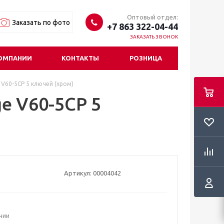
Оптовый отдел:
Заказать по фото
+7 863 322-04-44
ЗАКАЗАТЬ ЗВОНОК
ОМПАНИИ
КОНТАКТЫ
РОЗНИЦА
V60-5CP 5 ключей (хром)
e V60-5CP 5
Артикул:
00004042
ичии