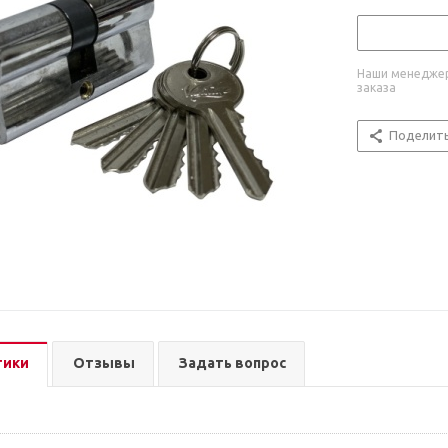
Наши менеджер
заказа
Поделит
тики
Отзывы
Задать вопрос