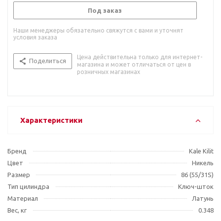
Под заказ
Наши менеджеры обязательно свяжутся с вами и уточнят
условия заказа
Цена действительна только для интернет-
Поделиться
магазина и может отличаться от цен в
розничных магазинах
Характеристики
Бренд
Kale Kilit
Цвет
Никель
Размер
86 (55/31S)
Тип цилиндра
Ключ-шток
Материал
Латунь
Вес, кг
0.348