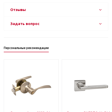
Отзывы
Задать вопрос
Персональные рекомендации