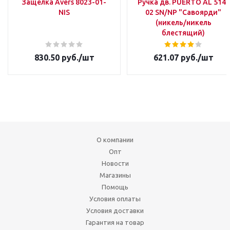
Защелка Avers 8023-01-
Ручка дв. PUERTO AL 514-
NIS
02 SN/NP "Савоярди"
(никель/никель
блестящий)
830.50
руб.
/шт
621.07
руб.
/шт
О компании
Опт
Новости
Магазины
Помощь
Условия оплаты
Условия доставки
Гарантия на товар