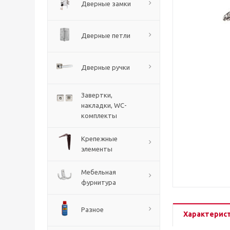
Дверные замки
Дверные петли
Дверные ручки
Завертки,
накладки, WC-
комплекты
Крепежные
элементы
Мебельная
фурнитура
Разное
Характерис