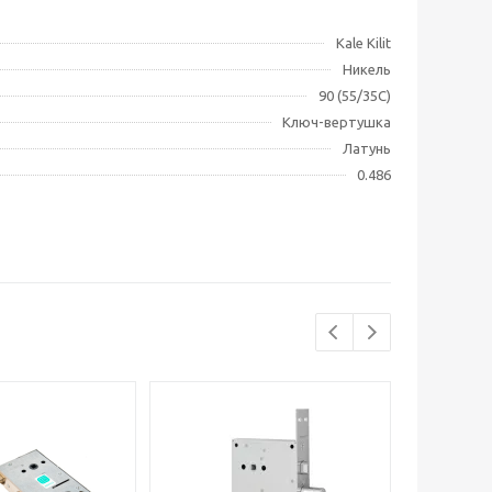
Kale Kilit
Никель
90 (55/35C)
Ключ-вертушка
Латунь
0.486