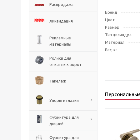
Распродажа
Бренд
Цвет
Ликвидация
Размер
Тип цилиндра
Рекламные
Материал
материалы
Вес, кг
Ролики для
откатных ворот
Такелаж
Персональны
Упоры и глазки
Фурнитура для
дверей
Фурнитура для