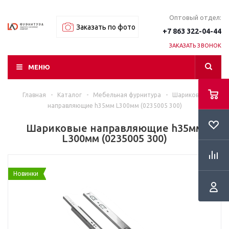
Оптовый отдел:
Заказать по фото
+7 863 322-04-44
ЗАКАЗАТЬ ЗВОНОК
МЕНЮ
Главная
-
Каталог
-
Мебельная фурнитура
-
Шариковые
направляющие h35мм L300мм (0235005 300)
Шариковые направляющие h35мм
L300мм (0235005 300)
Новинки