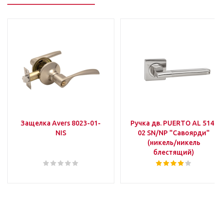
Защелка Avers 8023-01-
Ручка дв. PUERTO AL 514-
NIS
02 SN/NP "Савоярди"
(никель/никель
блестящий)