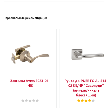
Персональные рекомендации
Защелка Avers 8023-01-
Ручка дв. PUERTO AL 514-
NIS
02 SN/NP "Савоярди"
(никель/никель
блестящий)