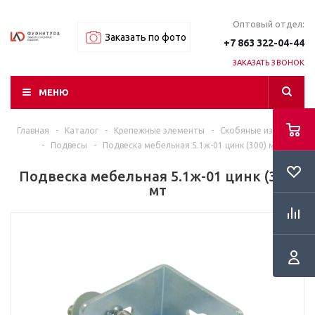
Оптовый отдел:
Заказать по фото
+7 863 322-04-44
ЗАКАЗАТЬ ЗВОНОК
МЕНЮ
Главная
-
Каталог
-
Крепежные элементы
-
Скобяные изделия
-
Подвесы
-
Подвеска мебельная 5.1ж-01 цинк (300) мт
Подвеска мебельная 5.1ж-01 цинк (300)
мт