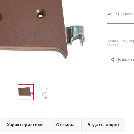
Есть в нал
Наши менеджер
заказа
Поделит
Характеристики
Отзывы
Задать вопрос