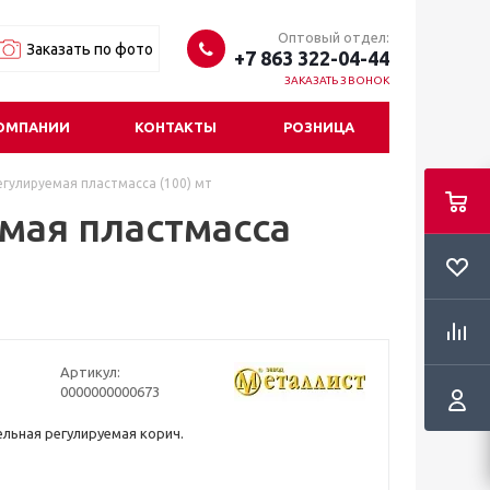
Оптовый отдел:
Заказать по фото
+7 863 322-04-44
ЗАКАЗАТЬ ЗВОНОК
ОМПАНИИ
КОНТАКТЫ
РОЗНИЦА
гулируемая пластмасса (100) мт
мая пластмасса
Артикул:
0000000000673
льная регулируемая корич.