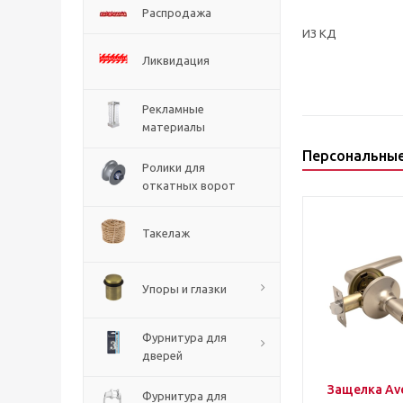
Распродажа
ИЗ КД
Ликвидация
Рекламные
материалы
Персональны
Ролики для
откатных ворот
Такелаж
Упоры и глазки
Фурнитура для
дверей
Защелка Ave
Фурнитура для