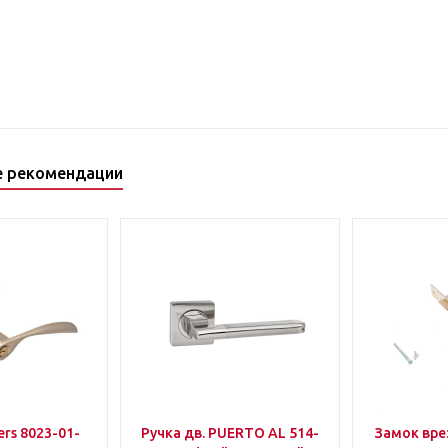
е рекомендации
rs 8023-01-
Ручка дв. PUERTO AL 514-
Замок вр