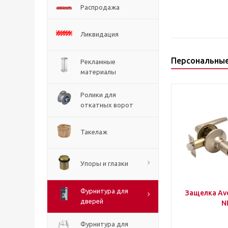
Распродажа
Ликвидация
Персональны
Рекламные
материалы
Ролики для
откатных ворот
Такелаж
Упоры и глазки
Фурнитура для
Защелка Ave
дверей
N
Фурнитура для