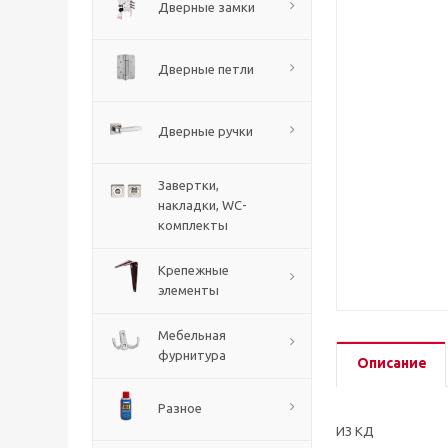
Дверные замки
Дверные петли
Дверные ручки
Завертки,
накладки, WC-
комплекты
Крепежные
элементы
Мебельная
фурнитура
Описание
Разное
ИЗ КД