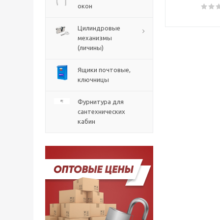
окон
Цилиндровые
механизмы
(личины)
Ящики почтовые,
ключницы
Фурнитура для
сантехнических
кабин