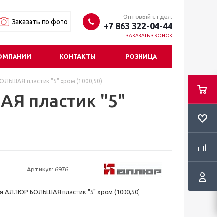
Оптовый отдел:
Заказать по фото
+7 863 322-04-44
ЗАКАЗАТЬ ЗВОНОК
ОМПАНИИ
КОНТАКТЫ
РОЗНИЦА
ЛЬШАЯ пластик "5" хром (1000,50)
Я пластик "5"
Артикул:
6976
я АЛЛЮР БОЛЬШАЯ пластик "5" хром (1000,50)