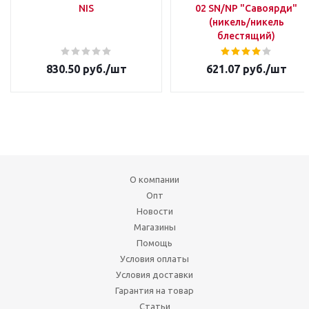
NIS
02 SN/NP "Савоярди"
(никель/никель
блестящий)
830.50
руб.
/шт
621.07
руб.
/шт
О компании
Опт
Новости
Магазины
Помощь
Условия оплаты
Условия доставки
Гарантия на товар
Статьи