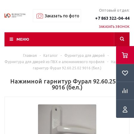
Оптовый отдел:
Заказать по фото
+7 863 322-04-44
ЗАКАЗАТЬ ЗВОНОК
МЕНЮ
Главная
-
Каталог
-
Фурнитура для дверей
-
Фурнитура для дверей из ПВХ и алюминиевого профиля
-
Нажимной
гарнитур Фурал 92.60.25.02 9016 (бел.)
Нажимной гарнитур Фурал 92.60.25.02
9016 (бел.)