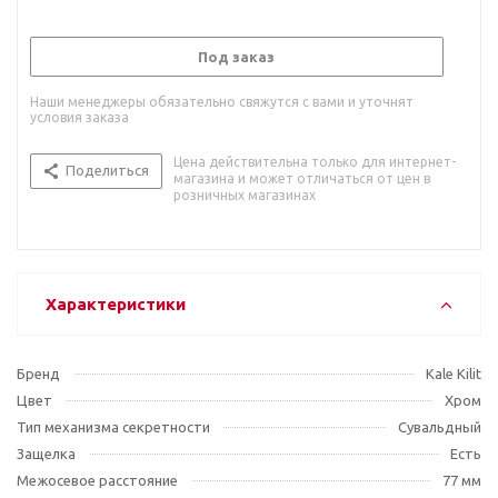
Под заказ
Наши менеджеры обязательно свяжутся с вами и уточнят
условия заказа
Цена действительна только для интернет-
Поделиться
магазина и может отличаться от цен в
розничных магазинах
Характеристики
Бренд
Kale Kilit
Цвет
Хром
Тип механизма секретности
Сувальдный
Защелка
Есть
Межосевое расстояние
77 мм