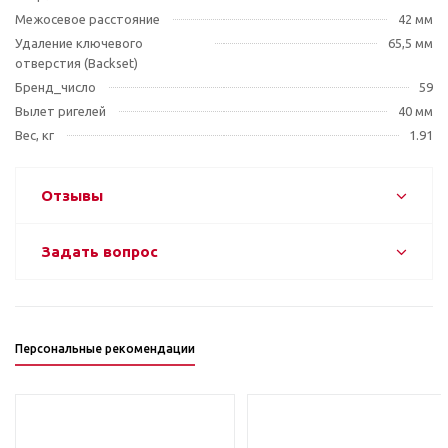
Межосевое расстояние
42 мм
Удаление ключевого
65,5 мм
отверстия (Backset)
Бренд_число
59
Вылет ригелей
40 мм
Вес, кг
1.91
Отзывы
Задать вопрос
Персональные рекомендации