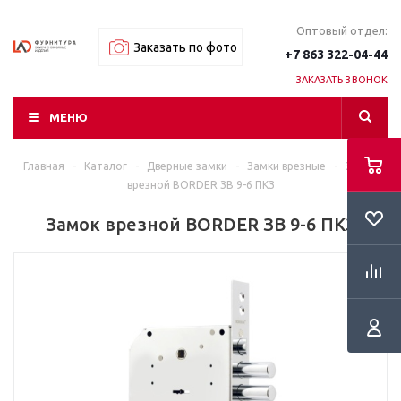
Оптовый отдел:
Заказать по фото
+7 863 322-04-44
ЗАКАЗАТЬ ЗВОНОК
МЕНЮ
Главная
-
Каталог
-
Дверные замки
-
Замки врезные
-
Замок
врезной BORDER ЗВ 9-6 ПКЗ
Замок врезной BORDER ЗВ 9-6 ПКЗ