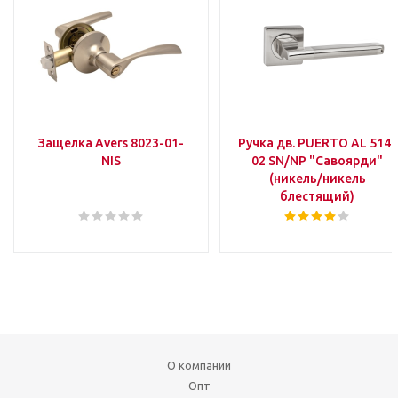
Защелка Avers 8023-01-
Ручка дв. PUERTO AL 514-
NIS
02 SN/NP "Савоярди"
(никель/никель
блестящий)
О компании
Опт