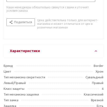
Наши менеджеры обязательно свяжутся с вами и уточнят
условия заказа
Цена действительна только для интернет-
Поделиться
магазина и может отличаться от цен в
розничных магазинах
Характеристики
Бренд
Border
Цвет
Хром
Тип механизма секретности
Сувальдный
Левый/Правый
Правый
Класс защиты
4
Тип механизма защелки
Классический
Тип замка
Врезной
Защелка
Есть