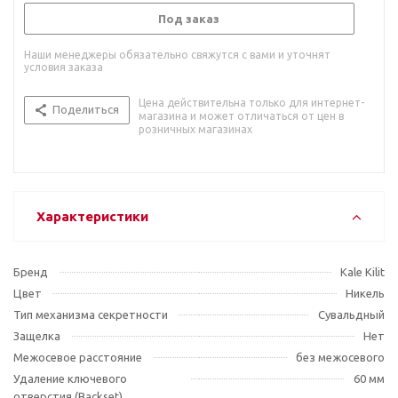
Под заказ
Наши менеджеры обязательно свяжутся с вами и уточнят
условия заказа
Цена действительна только для интернет-
Поделиться
магазина и может отличаться от цен в
розничных магазинах
Характеристики
Бренд
Kale Kilit
Цвет
Никель
Тип механизма секретности
Сувальдный
Защелка
Нет
Межосевое расстояние
без межосевого
Удаление ключевого
60 мм
отверстия (Backset)