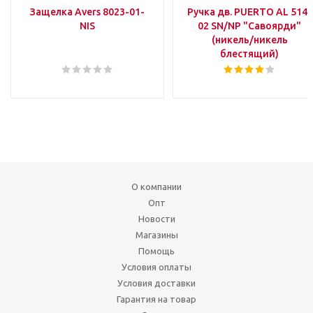
Защелка Avers 8023-01-
Ручка дв. PUERTO AL 514-
NIS
02 SN/NP "Савоярди"
(никель/никель
блестящий)
О компании
Опт
Новости
Магазины
Помощь
Условия оплаты
Условия доставки
Гарантия на товар