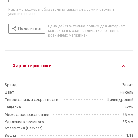
Наши менеджеры обязательно свяжутся с вами и уточнят
условия заказа
Цена действительна только для интернет-
Поделиться
магазина и может отличаться от цен в
розничных магазинах
Характеристики
Бренд
Зенит
Цвет
Никель
Тип механизма секретности
Цилиндровый
Защелка
Есть
Межосевое расстояние
55 мм
Удаление ключевого
55 мм
отверстия (Backset)
Вес, кг
1.12