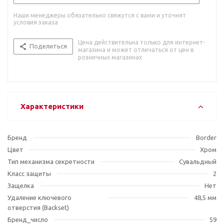
Наши менеджеры обязательно свяжутся с вами и уточнят
условия заказа
Цена действительна только для интернет-
Поделиться
магазина и может отличаться от цен в
розничных магазинах
Характеристики
Бренд
Border
Цвет
Хром
Тип механизма секретности
Сувальдный
Класс защиты
2
Защелка
Нет
Удаление ключевого
48,5 мм
отверстия (Backset)
Бренд_число
59