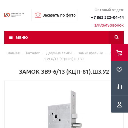
Оптовый отдел:
Заказать по фото
+7 863 322-04-44
ЗАКАЗАТЬ ЗВОНОК
МЕНЮ
Главная
-
Каталог
-
Дверные замки
-
Замки врезные
-
ЗАМОК
ЗВ9-6/13 (КЦП-81).Ш3.У2
ЗАМОК ЗВ9-6/13 (КЦП-81).Ш3.У2