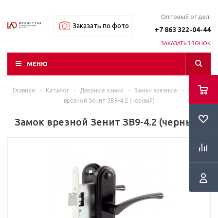
Оптовый отдел:
Заказать по фото
+7 863 322-04-44
ЗАКАЗАТЬ ЗВОНОК
МЕНЮ
Главная
-
Каталог
-
Дверные замки
-
Замки врезные
-
Замок
врезной Зенит ЗВ9-4.2 (черный)
Замок врезной Зенит ЗВ9-4.2 (черный)