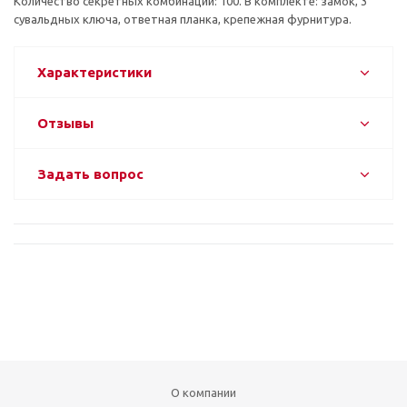
Количество секретных комбинаций: 100. В комплекте: замок, 3
сувальдных ключа, ответная планка, крепежная фурнитура.
Характеристики
Отзывы
Задать вопрос
О компании