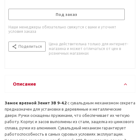
Под заказ
Наши менеджеры обязательно свяжутся с вами и уточнят
условия заказа
Цена действительна только для интернет-
Поделиться
магазина и может отличаться от цен в
розничных магазинах
Описание
Замок врезной Зенит ЗВ 9-4.2
с сувальдным механизмом секрета
предназначен для установки в деревянные и металлические
двери. Ручки оснащены пружинами, что обеспечивает их четкую
работу. Корпус и засов выполнены из стали, защелка из цинкового
сплава, ручки из алюминия. Сувальдный механизм гарантирует
работоспособность в самых суровых условиях эксплуатации.