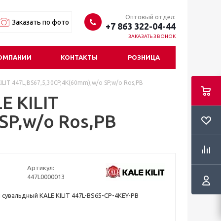
Оптовый отдел:
Заказать по фото
+7 863 322-04-44
ЗАКАЗАТЬ ЗВОНОК
ОМПАНИИ
КОНТАКТЫ
РОЗНИЦА
LIT 447L,BS67,5,30CP,4K(60mm),w/o SP,w/o Ros,PB
E KILIT
SP,w/o Ros,PB
Артикул:
447L0000013
 сувальдный KALE KILIT 447L-BS65-CP-4KEY-PB