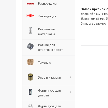
Распродажа
Замок врезной с
планкой 3 мм, с к
Ликвидация
бэксетом 65 мм, 
3 класса взломос
Рекламные
материалы
Ролики для
откатных ворот
Такелаж
Упоры и глазки
Фурнитура для
дверей
Фурнитура для