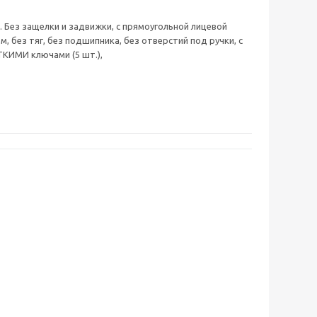
 Без защелки и задвижки, с прямоугольной лицевой
м, без тяг, без подшипника, без отверстий под ручки, с
ТКИМИ ключами (5 шт.),