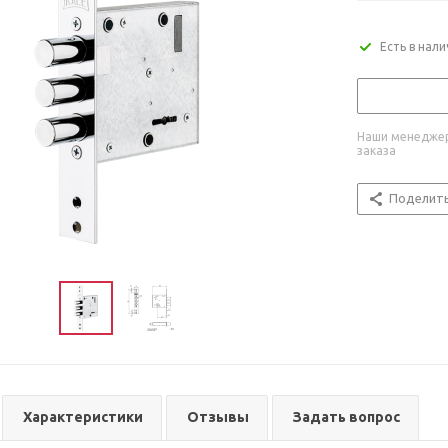
Есть в нал
Наши менеджер
заказа
Поделит
Характеристики
Отзывы
Задать вопрос