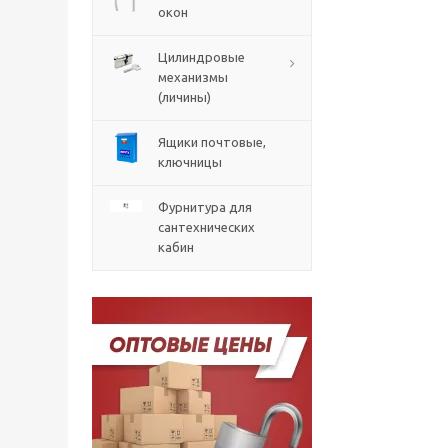
окон
Цилиндровые
механизмы
(личины)
Ящики почтовые,
ключницы
Фурнитура для
сантехнических
кабин