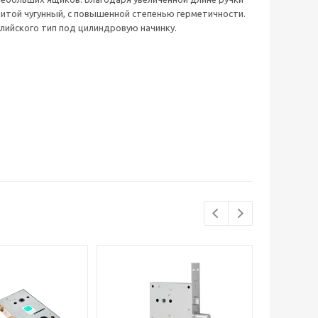
итой чугунный, с повышенной степенью герметичности.
лийского тип под цилиндровую начинку.