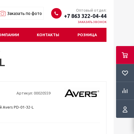
Оптовый отдел:
Заказать по фото
+7 863 322-04-44
ЗАКАЗАТЬ ЗВОНОК
ОМПАНИИ
КОНТАКТЫ
РОЗНИЦА
L
L
Артикул:
00020559
й Avers PD-01-32-L