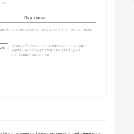
ичии
Под заказ
ы обязательно свяжутся с вами и уточнят условия
Цена действительна только для интернет-
ься
магазина и может отличаться от цен в
розничных магазинах
небольших ящиков. Благодаря увеличенной длине ручки