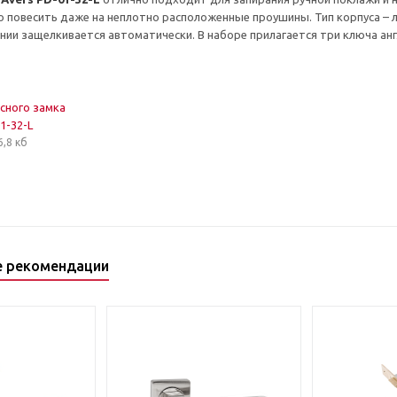
 повесить даже на неплотно расположенные проушины. Тип корпуса – л
нии защелкивается автоматически. В наборе прилагается три ключа анг
есного замка
1-32-L
6,8 кб
е рекомендации