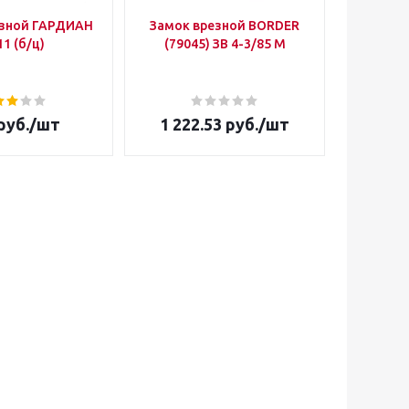
езной ГАРДИАН
Замок врезной BORDER
Уго
11 (б/ц)
(79045) ЗВ 4-3/85 М
руб.
/шт
1 222.53
руб.
/шт
369