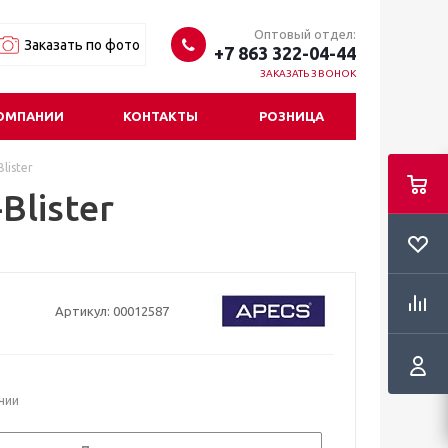
Оптовый отдел:
Заказать по фото
+7 863 322-04-44
ЗАКАЗАТЬ ЗВОНОК
ОМПАНИИ
КОНТАКТЫ
РОЗНИЦА
lister
Blister
Артикул:
00012587
ичии