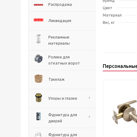
Бренд
Распродажа
Цвет
Материал
Ликвидация
Вес, кг
Рекламные
материалы
Ролики для
откатных ворот
Персональны
Такелаж
Упоры и глазки
Фурнитура для
дверей
Фурнитура для