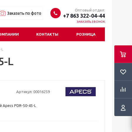
Оптовый отдел:
Заказать по фото
+7 863 322-04-44
ЗАКАЗАТЬ ЗВОНОК
ОМПАНИИ
КОНТАКТЫ
РОЗНИЦА
-L
5-L
Артикул:
00016259
й Apecs PDR-50-45-L