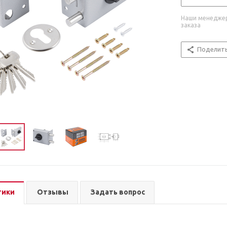
Наши менеджер
заказа
Поделит
тики
Отзывы
Задать вопрос