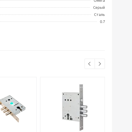
Омега
Серый
Сталь
0.7