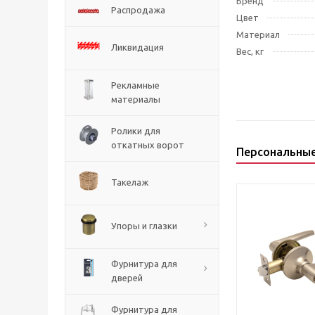
Бренд
Распродажа
Цвет
Материал
Ликвидация
Вес, кг
Рекламные
материалы
Ролики для
откатных ворот
Персональны
Такелаж
Упоры и глазки
Фурнитура для
дверей
Фурнитура для