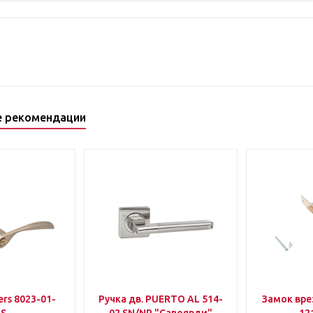
е рекомендации
rs 8023-01-
Ручка дв. PUERTO AL 514-
Замок вр