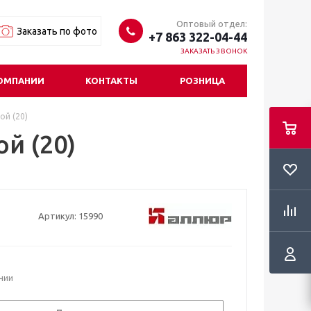
Оптовый отдел:
Заказать по фото
+7 863 322-04-44
ЗАКАЗАТЬ ЗВОНОК
ОМПАНИИ
КОНТАКТЫ
РОЗНИЦА
й (20)
й (20)
Артикул:
15990
ичии