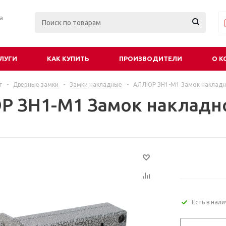
ра
ЛУГИ
КАК КУПИТЬ
ПРОИЗВОДИТЕЛИ
О К
г
-
Дверные замки
-
Замки накладные
-
АЛЛЮР ЗН1-М1 Замок накладно
 ЗН1-М1 Замок накладно
Есть в нал