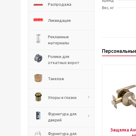
Бренд
Распродажа
Вес, кг
Ликвидация
Рекламные
материалы
Персональны
Ролики для
откатных ворот
Такелаж
Упоры и глазки
Фурнитура для
дверей
Защелка Ave
Фурнитура для