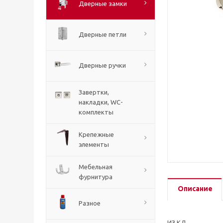
Дверные замки
Дверные петли
Дверные ручки
Завертки,
накладки, WC-
комплекты
Крепежные
элементы
Мебельная
фурнитура
Описание
Разное
ИЗ КД