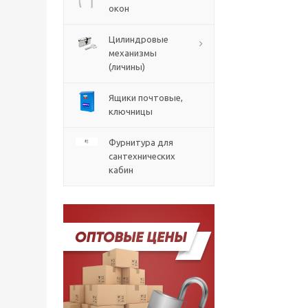
окон
Цилиндровые
механизмы
(личины)
Ящики почтовые,
ключницы
Фурнитура для
сантехнических
кабин