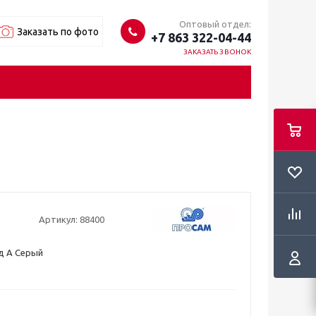
Оптовый отдел:
Заказать по фото
+7 863 322-04-44
ЗАКАЗАТЬ ЗВОНОК
Артикул:
88400
д А Серый