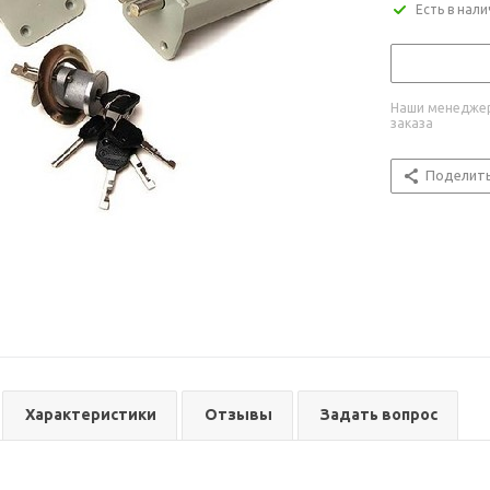
Есть в нал
Наши менеджер
заказа
Поделит
Характеристики
Отзывы
Задать вопрос