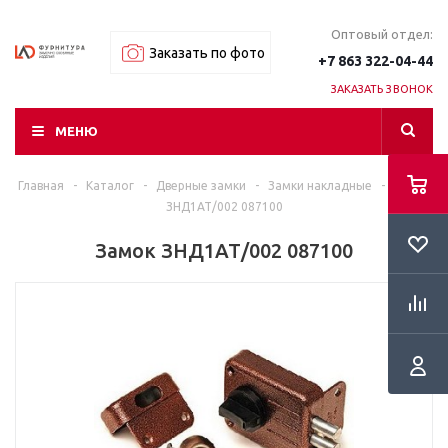
Оптовый отдел:
Заказать по фото
+7 863 322-04-44
ЗАКАЗАТЬ ЗВОНОК
МЕНЮ
Главная
-
Каталог
-
Дверные замки
-
Замки накладные
-
Замок
ЗНД1АТ/002 087100
Замок ЗНД1АТ/002 087100