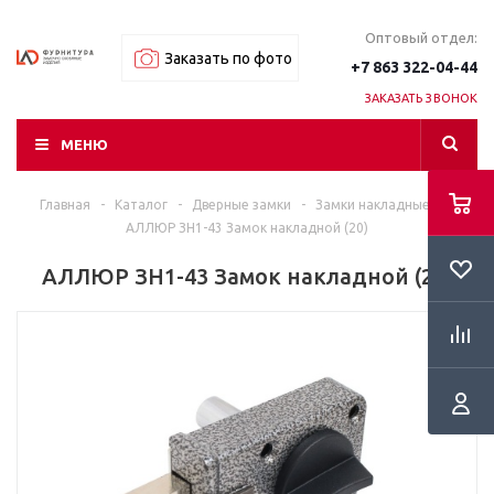
Оптовый отдел:
Заказать по фото
+7 863 322-04-44
ЗАКАЗАТЬ ЗВОНОК
МЕНЮ
Главная
-
Каталог
-
Дверные замки
-
Замки накладные
-
АЛЛЮР ЗН1-43 Замок накладной (20)
АЛЛЮР ЗН1-43 Замок накладной (20)