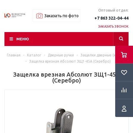
Оптовый отдел:
Заказать по фото
+7 863 322-04-44
ЗАКАЗАТЬ ЗВОНОК
МЕНЮ
Главная
-
Каталог
-
Дверные ручки
-
Защелки дверные (кнобы)
-
Защелка врезная Абсолют ЗЩ1-45А (Серебро)
Защелка врезная Абсолют ЗЩ1-45А
(Серебро)