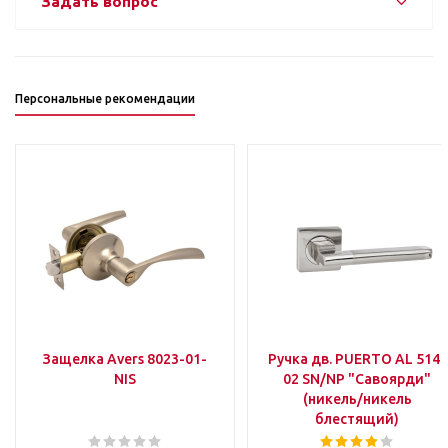
Задать вопрос
Персональные рекомендации
Защелка Avers 8023-01-
Ручка дв. PUERTO AL 514-
NIS
02 SN/NP "Савоярди"
(никель/никель
блестящий)