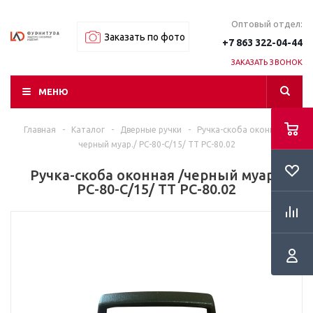
Оптовый отдел:
Заказать по фото
+7 863 322-04-44
ЗАКАЗАТЬ ЗВОНОК
МЕНЮ
Главная
-
Каталог
-
Дверные ручки
-
Ручка-скоба оконная /
черный муар./ РС-80-С/15/ ТТ РС-80.02
Ручка-скоба оконная /черный муар./
РС-80-С/15/ ТТ РС-80.02