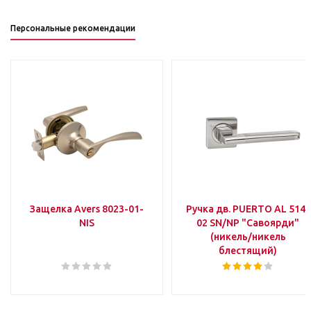
Персональные рекомендации
Защелка Avers 8023-01-
Ручка дв. PUERTO AL 514-
NIS
02 SN/NP "Савоярди"
(никель/никель
блестящий)