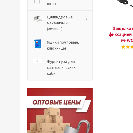
окон
Цилиндровые
механизмы
Защёлка 
(личины)
фиксацией 
M-WC
Ящики почтовые,
ключницы
Фурнитура для
сантехнических
кабин