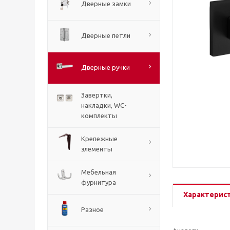
Дверные замки
Дверные петли
Дверные ручки
Завертки,
накладки, WC-
комплекты
Крепежные
элементы
Мебельная
фурнитура
Характерис
Разное