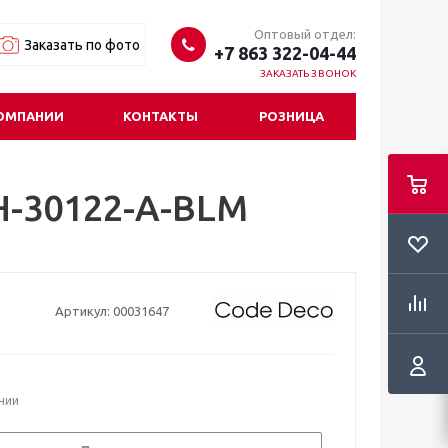
Оптовый отдел:
Заказать по фото
+7 863 322-04-44
ЗАКАЗАТЬ ЗВОНОК
ОМПАНИИ
КОНТАКТЫ
РОЗНИЦА
H-30122-A-BLM
Артикул:
00031647
ичии