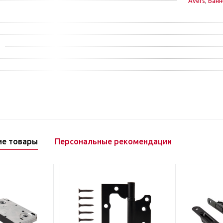
Avers
,
Банн
ие товары
Персональные рекомендации