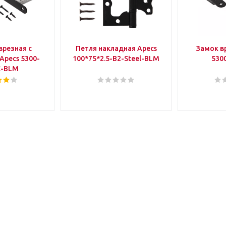
врезная с
Петля накладная Apecs
Замок в
Apecs 5300-
100*75*2.5-B2-Steel-BLM
530
-BLM