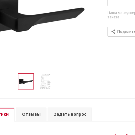
Наши менеджер
заказа
Поделит
тики
Отзывы
Задать вопрос