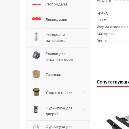
Аналоги
Распродажа
Бренд
Ликвидация
Цвет
Форма основания
Материал
Рекламные
материалы
Вес, кг
Ролики для
откатных ворот
Такелаж
Сопутствующ
Упоры и глазки
Фурнитура для
дверей
Фурнитура для