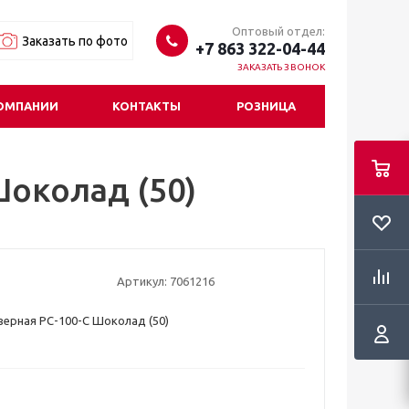
Оптовый отдел:
Заказать по фото
+7 863 322-04-44
ЗАКАЗАТЬ ЗВОНОК
ОМПАНИИ
КОНТАКТЫ
РОЗНИЦА
Шоколад (50)
Артикул:
7061216
верная РС-100-С Шоколад (50)