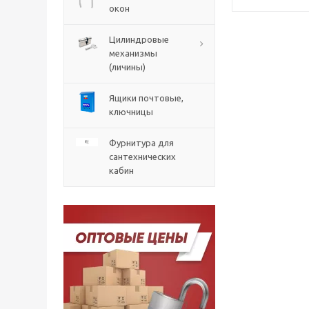
окон
Цилиндровые
механизмы
(личины)
Ящики почтовые,
ключницы
Фурнитура для
сантехнических
кабин