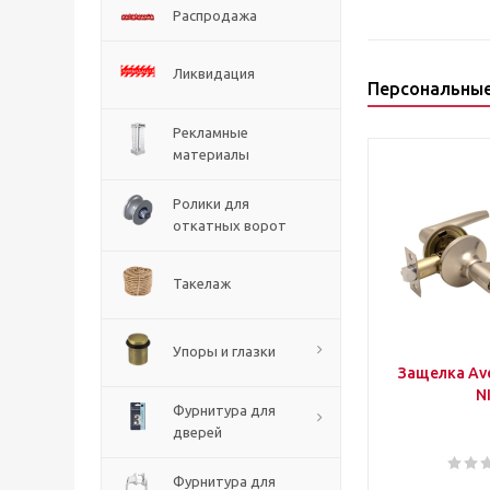
Распродажа
Ликвидация
Персональны
Рекламные
материалы
Ролики для
откатных ворот
Такелаж
Упоры и глазки
Защелка Ave
N
Фурнитура для
дверей
Фурнитура для