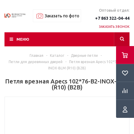
Оптовый отдел:
Заказать по фото
+7 863 322-04-44
ЗАКАЗАТЬ ЗВОНОК
МЕНЮ
Главная
-
Каталог
-
Дверные петли
-
Петли для деревянных дверей
-
Петля врезная Apecs 102*76-B2-
INOX-BLM (R10) (B2B)
Петля врезная Apecs 102*76-B2-INOX-BLM
(R10) (B2B)