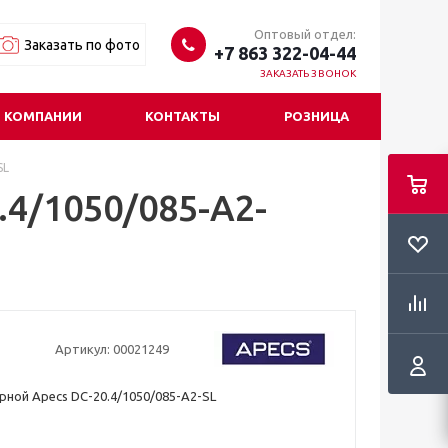
Оптовый отдел:
Заказать по фото
+7 863 322-04-44
ЗАКАЗАТЬ ЗВОНОК
 КОМПАНИИ
КОНТАКТЫ
РОЗНИЦА
SL
4/1050/085-А2-
Артикул:
00021249
ной Apecs DC-20.4/1050/085-А2-SL