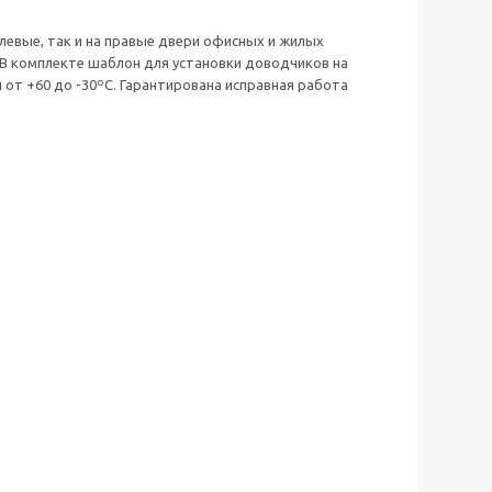
 левые, так и на правые двери офисных и жилых
. В комплекте шаблон для установки доводчиков на
от +60 до -30ºC. Гарантирована исправная работа