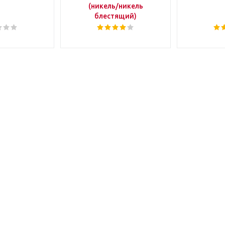
(никель/никель
блестящий)