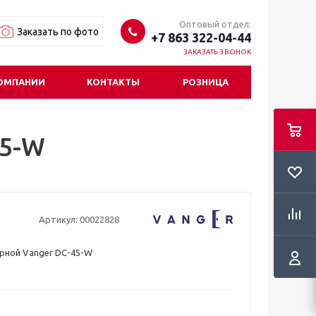
Оптовый отдел:
Заказать по фото
+7 863 322-04-44
ЗАКАЗАТЬ ЗВОНОК
ОМПАНИИ
КОНТАКТЫ
РОЗНИЦА
45-W
Артикул:
00022828
рной Vanger DC-45-W