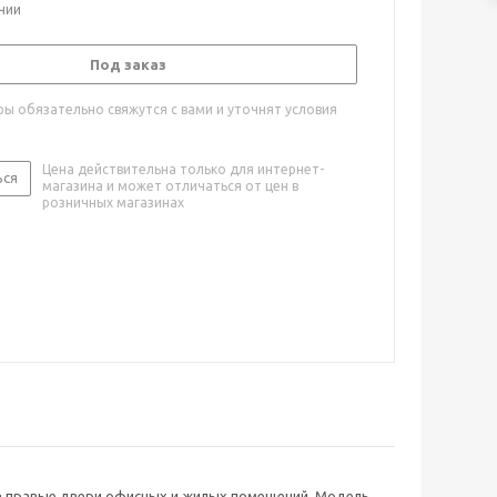
ичии
Под заказ
ы обязательно свяжутся с вами и уточнят условия
Цена действительна только для интернет-
ься
магазина и может отличаться от цен в
розничных магазинах
 на правые двери офисных и жилых помещений. Модель