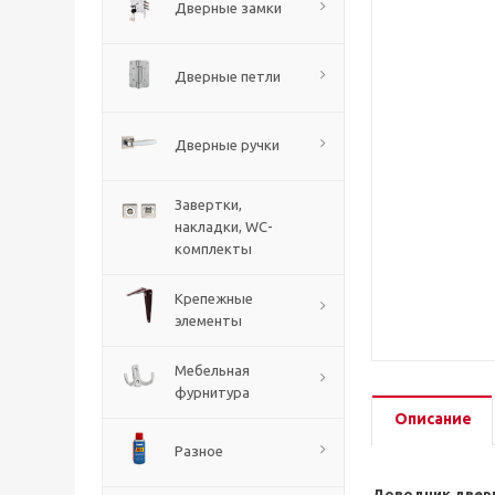
Дверные замки
Дверные петли
Дверные ручки
Завертки,
накладки, WC-
комплекты
Крепежные
элементы
Мебельная
фурнитура
Описание
Разное
Доводчик дверн